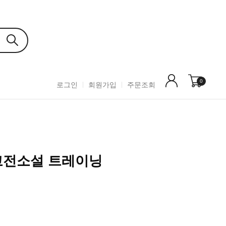
0
로그인
회원가입
주문조회
 고전소설 트레이닝