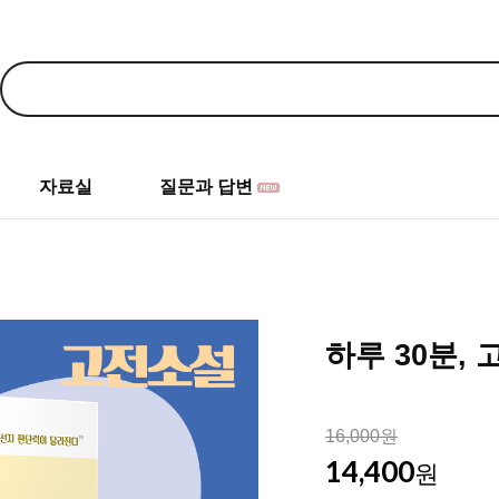
자료실
질문과 답변
하루 30분,
16,000원
14,400
원