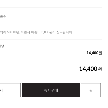
 홀수
액이 50,000원 미만시 배송비 3,000원이 청구됩니다.
이닝
14,400
원
14,400
원
기
즉시구매
찜