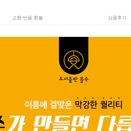
교환·반품·환불
상품후기