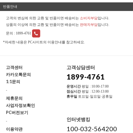
반품안내
고객의 변심에 의한 교환 및 반품이면 배송비는
소비자부담
입니다.
상품의 이상에 의한 교환 및 반품이면 배송비는
판매자부담
입니다.
문의 :
1899-4761
*자세한 내용은 PC사이트의 이용안내를 참고하세요.
고객상담센터
고객센터
카카오톡문의
1899-4761
1:1문의
운영시간
평일 : 10:00-17:00
-
점심시간
평일 : 12:00-13:00
휴무일
토요일·일요일·공휴일
제휴문의
사업자정보확인
PC버전보기
인터넷뱅킹
-
100-032-564200
이용약관