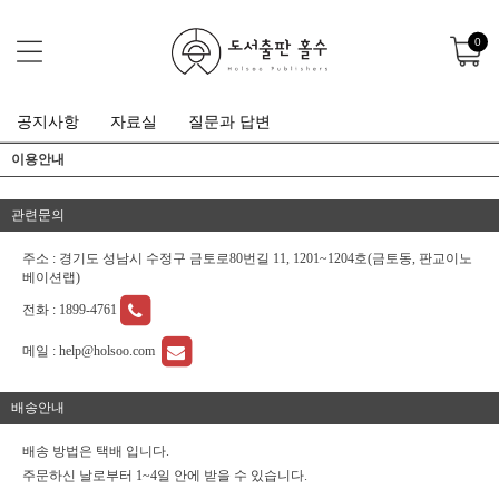
0
공지사항
자료실
질문과 답변
이용안내
관련문의
주소 : 경기도 성남시 수정구 금토로80번길 11, 1201~1204호(금토동, 판교이노
베이션랩)
전화 :
1899-4761
메일 :
help@holsoo.com
배송안내
배송 방법은 택배 입니다.
주문하신 날로부터 1~4일 안에 받을 수 있습니다.