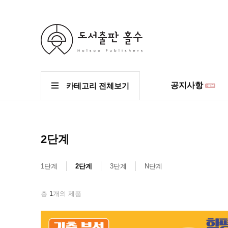
공지사항
카테고리 전체보기
2단계
1단계
2단계
3단계
N단계
총
1
개의 제품