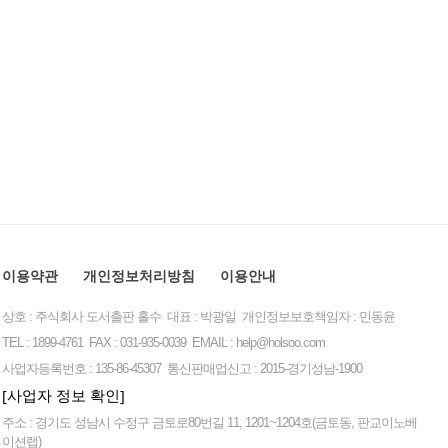
이용약관
개인정보처리방침
이용안내
상호 : 주식회사 도서출판 홀수 대표 : 박광일 개인정보보호책임자 : 민동윤
TEL : 1899-4761 FAX : 031-935-0039 EMAIL :
help@holsoo.com
사업자등록번호 : 135-86-45307 통신판매업신고 : 2015-경기성남-1900
[사업자 정보 확인]
주소 : 경기도 성남시 수정구 금토로80번길 11, 1201~1204호(금토동, 판교이노베
이션랩)