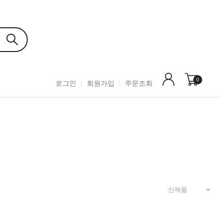
0
로그인
회원가입
주문조회