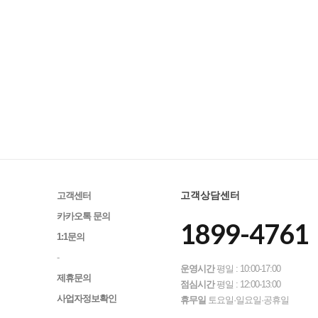
고객상담센터
고객센터
카카오톡 문의
1899-4761
1:1문의
-
운영시간
평일 : 10:00-17:00
제휴문의
점심시간
평일 : 12:00-13:00
사업자정보확인
휴무일
토요일·일요일·공휴일