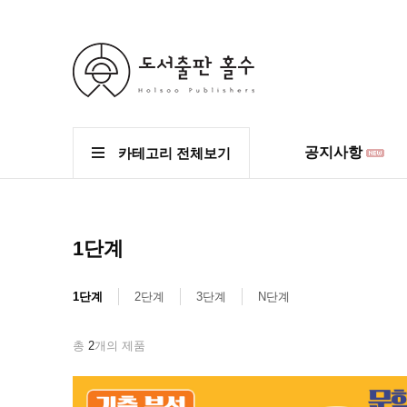
공지사항
카테고리 전체보기
1단계
1단계
2단계
3단계
N단계
총
2
개의 제품