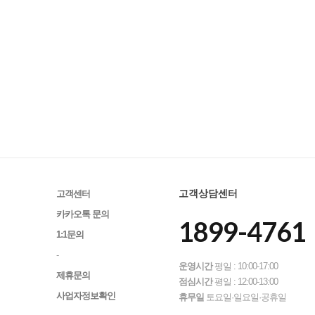
고객상담센터
고객센터
카카오톡 문의
1899-4761
1:1문의
-
운영시간
평일 : 10:00-17:00
제휴문의
점심시간
평일 : 12:00-13:00
사업자정보확인
휴무일
토요일·일요일·공휴일