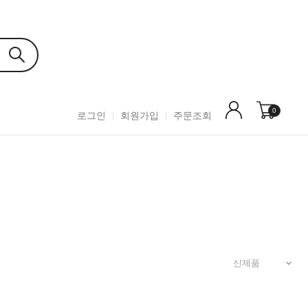
0
로그인
회원가입
주문조회