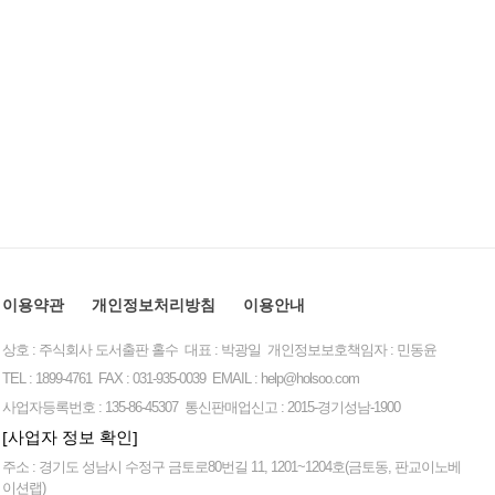
이용약관
개인정보처리방침
이용안내
상호 : 주식회사 도서출판 홀수 대표 : 박광일 개인정보보호책임자 : 민동윤
TEL : 1899-4761 FAX : 031-935-0039 EMAIL :
help@holsoo.com
사업자등록번호 : 135-86-45307 통신판매업신고 : 2015-경기성남-1900
[사업자 정보 확인]
주소 : 경기도 성남시 수정구 금토로80번길 11, 1201~1204호(금토동, 판교이노베
이션랩)