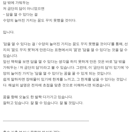
담 밖에 가둬두는
저 금단의 담이 아니었으면
~ 담을 열 수 있다는 걸
수양의 늘어진 가지는 꿈도 꾸지 못했을 것이다.
입니다.
'암을 열 수 있다는 걸 / 수양의 늘어진 가지는 꿈도 꾸지 못했을 것이다'를 통해, 선
지의 '꿈도 꾸지 못'하게 만든다는 표현에서의 '꿈'은 '담을 열 수 있다'는 것을 알 수
있습니다.
앞선 맥락을 보면 담을 열 수 있다는 생각을 하지 못하게 만든 것은 바로 '담 밖을
가둬두는 / 저 금단의 담'이라고 볼 수 있습니다. 그런데, 이 '금단의 담'이 있기에 '수
양의 늘어진 가지'는 '담을 열 수 있다'는 꿈을 꿀 수 있게 되는 것입니다.
쉽게 말하자면 장애물이 있기에 한계를 느끼고, 그 한계를 넘을 수 있다는 것입니
다. 해설의 설명은 전자에 초점을 맞춘 것으로 이해하시면 되겠습니다.
꿈을 향해 오늘도 한 발짝 다가가고 있습니다.
잘하고 있습니다. 잘 할 수 있습니다. 잘 될 것입니다.
-------------------------------------------------------------------------