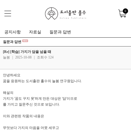
0
공지사항
자료실
질문과 답변
질문과 답변
[Re] [학습] 가지가 담을 넘을 때
늘봄
|
2025-10-08
|
조회수 124
안녕하세요
꿈을 응원하는 도서출판 홀수의 늘봄 연구원입니다.
해설의
가지가 '꿈도 꾸지 못'하게 만든 대상은 '담'이므로
를 가지고 질문주신 것으로 보입니다.
이와 관련된 작품의 내용은
무엇보다 가지의 마음을 머뭇 세우고