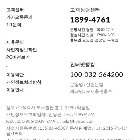
고객상담센터
고객센터
카카오톡문의
1899-4761
1:1문의
운영시간
평일 : 10:00-17:00
-
점심시간
평일 : 12:00-13:00
휴무일
토요일·일요일·공휴일
제휴문의
사업자정보확인
PC버전보기
인터넷뱅킹
-
100-032-564200
이용약관
개인정보처리방침
은행명 : 신한은행
이용안내
계좌명 : 도서출판홀수
상호 : 주식회사 도서출판 홀수 대표 : 박광일
개인정보보호책임자 : 민동윤 TEL : 1899-4761
FAX : 031-935-0039 EMAIL : help@holsoo.com
사업자등록번호 : 135-86-45307 통신판매업신고 : 2015-경기성
남-1900